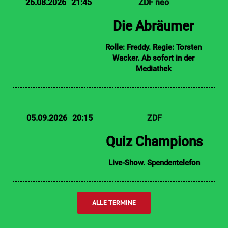
26.08.2026
21:45
ZDF neo
Die Abräumer
Rolle: Freddy. Regie: Torsten
Wacker. Ab sofort in der
Mediathek
05.09.2026
20:15
ZDF
Quiz Champions
Live-Show. Spendentelefon
ALLE TERMINE