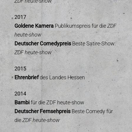
ZDF heute-show
2017
Goldene Kamera
Publikumspreis für die
ZDF
heute-show
Deutscher Comedypreis
Beste Satire-Show:
ZDF heute-show
2015
Ehrenbrief
des Landes Hessen
2014
Bambi
für die ZDF heute-show
Deutscher Fernsehpreis
Beste Comedy für
die
ZDF heute-show