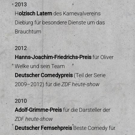
2013
H
olzisch Latern
des Karnevalvereins
Dieburg für besondere Dienste um das
Brauchtum
2012
Hanns-Joachim-Friedrichs-Preis
für Oliver
Welke und sein Team
Deutscher Comedypreis
(Teil der Serie
2009–2012) für die
ZDF heute-show
2010
Adolf-Grimme-Preis
für die Darsteller der
ZDF heute-show
Deutscher Fernsehpreis
Beste Comedy für