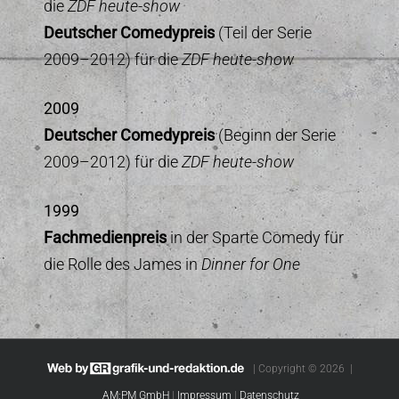
die
ZDF heute-show
Deutscher Comedypreis
(Teil der Serie
2009–2012) für die
ZDF heute-show
2009
Deutscher Comedypreis
(Beginn der Serie
2009–2012) für die
ZDF heute-show
1999
Fachmedienpreis
in der Sparte Comedy für
die Rolle des James in
Dinner for One
| Copyright © 2026 |
AM:PM GmbH
|
Impressum
|
Datenschutz