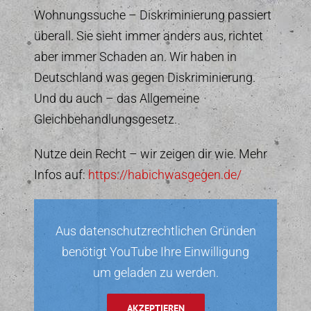
Wohnungssuche – Diskriminierung passiert
überall. Sie sieht immer anders aus, richtet
aber immer Schaden an. Wir haben in
Deutschland was gegen Diskriminierung.
Und du auch – das Allgemeine
Gleichbehandlungsgesetz.
Nutze dein Recht – wir zeigen dir wie. Mehr
Infos auf:
https://habichwasgegen.de/
Aus datenschutzrechtlichen Gründen
benötigt YouTube Ihre Einwilligung
um geladen zu werden.
AKZEPTIEREN