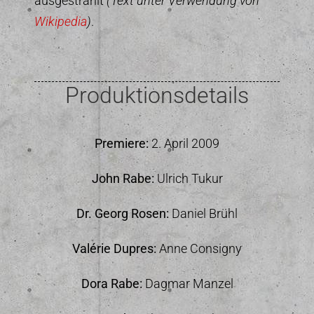
ausgestrahlt
(Text unter Verwendung von
Wikipedia
)
.
Produktionsdetails
Premiere:
2. April 2009
John Rabe:
Ulrich Tukur
Dr. Georg Rosen:
Daniel Brühl
Valérie Dupres:
Anne Consigny
Dora Rabe:
Dagmar Manzel